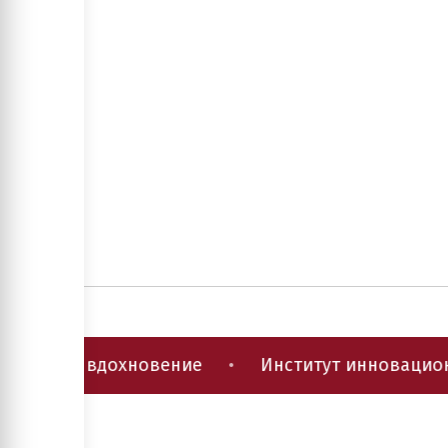
рез вдохновение
•
Институт инновационных