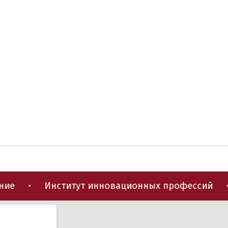
•
Институт инновационных профессий
•
Ин