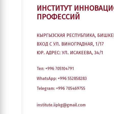
ИНСТИТУТ ИННОВАЦ
ПРОФЕССИЙ
КЫРГЫЗСКАЯ РЕСПУБЛИКА, БИШКЕ
ВХОД С УЛ. ВИНОГРАДНАЯ, 1/17
ЮР. АДРЕС: УЛ. ИСАКЕЕВА, 34/1
Тел: +996 705104791
WhatsApp: +996 552858283
Telegram: +996 705469755
institute.iipkg@gmail.com