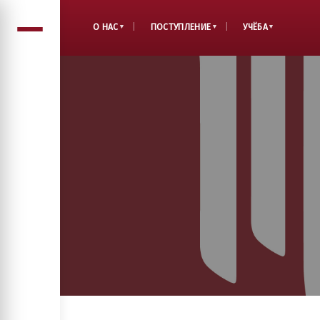
О НАС
ПОСТУПЛЕНИЕ
УЧЁБА
▼
▼
▼