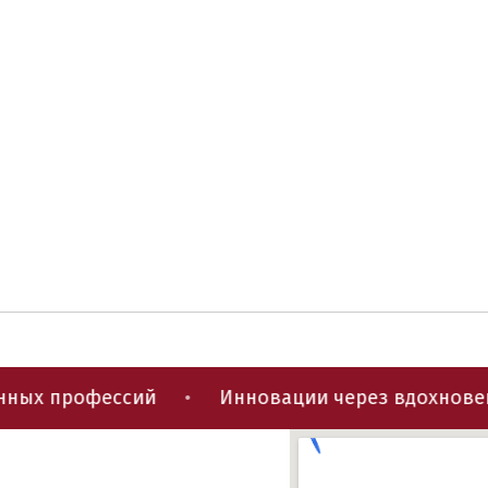
 профессий
•
Инновации через вдохновение