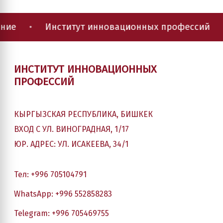
•
Институт инновационных профессий
•
ИНСТИТУТ ИННОВАЦИОННЫХ
ПРОФЕССИЙ
КЫРГЫЗСКАЯ РЕСПУБЛИКА, БИШКЕК
ВХОД С УЛ. ВИНОГРАДНАЯ, 1/17
ЮР. АДРЕС: УЛ. ИСАКЕЕВА, 34/1
Тел: +996 705104791
WhatsApp: +996 552858283
Telegram: +996 705469755