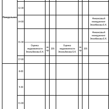
12-30
Понедельник
Финансовый
14-00
менеджмент
Эмилбекова Б.К.
Финансовый
менеджмент
Эмилбекова Б.К.
15-30
Оценка
Оценка
лк
лк
недвижимости
205
недвижимости
205
пр
пр
Эмильбекова Б.К.
Эмильбекова Б.К.
17-00
8-00
9-30
11-00