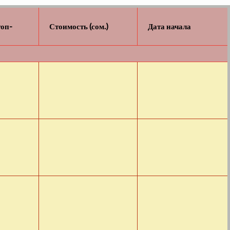
топ-
Стоимость (сом.)
Дата начала