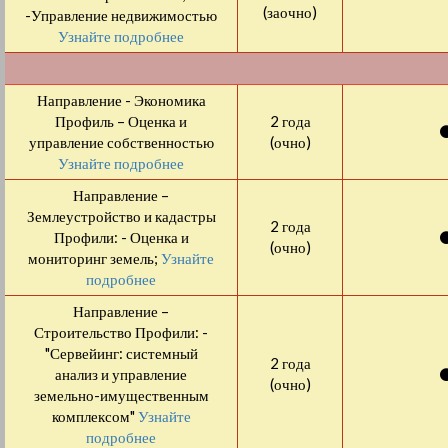
(заочно)
-Управление недвижимостью
Узнайте подробнее
Направление - Экономика
Профиль – Оценка и
2 года
управление собственностью
(очно)
Узнайте подробнее
Направление –
Землеустройство и кадастры
2 года
Профили: - Оценка и
(очно)
мониторинг земель;
Узнайте
подробнее
Направление –
Строительство Профили: -
"Сервейинг: системный
2 года
анализ и управление
(очно)
земельно-имущественным
комплексом"
Узнайте
подробнее