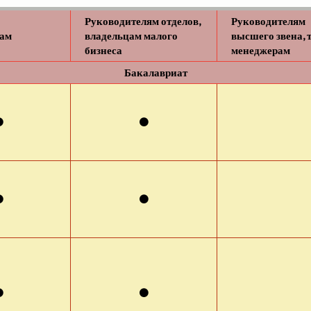
Руководителям отделов,
Руководителям
ам
владельцам малого
высшего звена, 
бизнеса
менеджерам
Бакалавриат
⚫
⚫
⚫
⚫
⚫
⚫