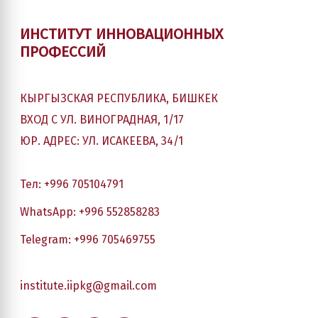
ИНСТИТУТ ИННОВАЦИОННЫХ
ПРОФЕССИЙ
КЫРГЫЗСКАЯ РЕСПУБЛИКА, БИШКЕК
ВХОД С УЛ. ВИНОГРАДНАЯ, 1/17
ЮР. АДРЕС: УЛ. ИСАКЕЕВА, 34/1
Тел: +996 705104791
WhatsApp: +996 552858283
Telegram: +996 705469755
institute.iipkg@gmail.com